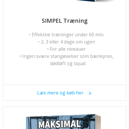
SIMPEL Træning
Effektive træninger under 60 min.
2, 3 eller 4 dage om ugen
For alle niveauer
Ingen svære stangøvelser som bænkpres,
dødløft og squat
Læs mere og køb her