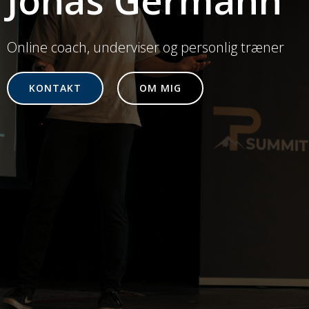
Jonas Germann
Online coach, underviser og personlig træner
KONTAKT
OM MIG