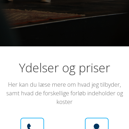
Ydelser og priser
Her kan du læse mere om hvad jeg tilbyder,
samt hvad de forskellige forløb indeholder og
koster