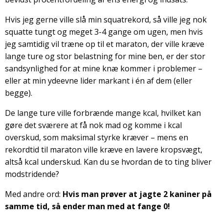
Hvis jeg gerne ville slå min squatrekord, så ville jeg nok
squatte tungt og meget 3-4 gange om ugen, men hvis
jeg samtidig vil træne op til et maraton, der ville kræve
lange ture og stor belastning for mine ben, er der stor
sandsynlighed for at mine knæ kommer i problemer –
eller at min ydeevne lider markant i én af dem (eller
begge).
De lange ture ville forbrænde mange kcal, hvilket kan
gøre det sværere at få nok mad og komme i kcal
overskud, som maksimal styrke kræver – mens en
rekordtid til maraton ville kræve en lavere kropsvægt,
altså kcal underskud. Kan du se hvordan de to ting bliver
modstridende?
Med andre ord:
Hvis man prøver at jagte 2 kaniner på
samme tid, så ender man med at fange 0!