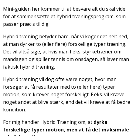
Mini-guiden her kommer til at besvare alt du skal vide,
for at sammensætte et hybrid træningsprogram, som
passer præcis til dig.
Hybrid træning betyder bare, når vi koger det helt ned,
at man dyrker to (eller flere) forskellige typer træning.
Det vil altså sige, at hvis man f.eks. styrketræner om
mandagen og spiller tennis om onsdagen, så laver man
faktisk hybrid træning.
Hybrid træning vil dog ofte være noget, hvor man
forsøger at få resultater med to (eller flere) typer
motion, som kræver noget forskelligt. F.eks. vil kræve
noget andet at blive stærk, end det vil kræve at få bedre
kondition.
For mig handler Hybrid Træning om, at
dyrke
forskellige typer motion, men at få det maksimale