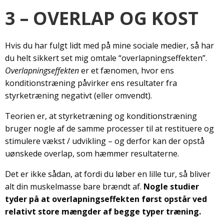
3 – OVERLAP OG KOST
Hvis du har fulgt lidt med på mine sociale medier, så har
du helt sikkert set mig omtale “overlapningseffekten”.
Overlapningseffekten
er et fænomen, hvor ens
konditionstræning påvirker ens resultater fra
styrketræning negativt (eller omvendt).
Teorien er, at styrketræning og konditionstræning
bruger nogle af de samme processer til at restituere og
stimulere vækst / udvikling – og derfor kan der opstå
uønskede overlap, som hæmmer resultaterne.
Det er ikke sådan, at fordi du løber en lille tur, så bliver
alt din muskelmasse bare brændt af.
Nogle studier
tyder på at overlapningseffekten først opstår ved
relativt store mængder af begge typer træning.