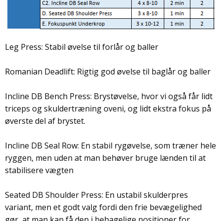
Leg Press: Stabil øvelse til forlår og baller
Romanian Deadlift: Rigtig god øvelse til baglår og baller
Incline DB Bench Press: Brystøvelse, hvor vi også får lidt
triceps og skuldertræning oveni, og lidt ekstra fokus på
øverste del af brystet.
Incline DB Seal Row: En stabil rygøvelse, som træner hele
ryggen, men uden at man behøver bruge lænden til at
stabilisere vægten
Seated DB Shoulder Press: En ustabil skulderpres
variant, men et godt valg fordi den frie bevægelighed
gør, at man kan få den i behagelige positioner for