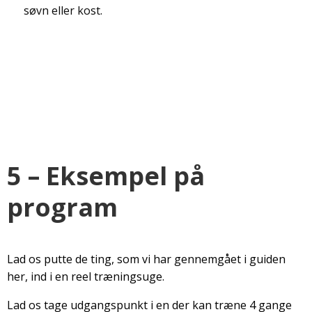
søvn eller kost.
5 – Eksempel på
program
Lad os putte de ting, som vi har gennemgået i guiden
her, ind i en reel træningsuge.
Lad os tage udgangspunkt i en der kan træne 4 gange