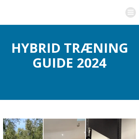
Videre
til
indhold
HYBRID TRÆNING
GUIDE 2024