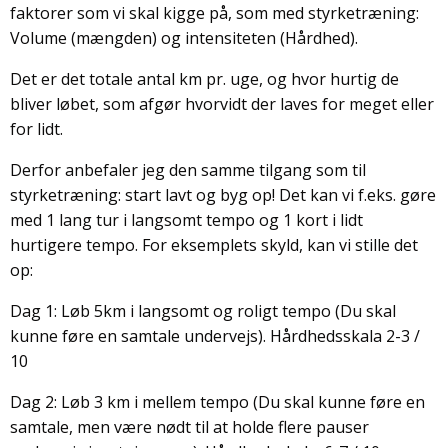
faktorer som vi skal kigge på, som med styrketræning:
Volume (mængden) og intensiteten (Hårdhed).
Det er det totale antal km pr. uge, og hvor hurtig de
bliver løbet, som afgør hvorvidt der laves for meget eller
for lidt.
Derfor anbefaler jeg den samme tilgang som til
styrketræning: start lavt og byg op! Det kan vi f.eks. gøre
med 1 lang tur i langsomt tempo og 1 kort i lidt
hurtigere tempo. For eksemplets skyld, kan vi stille det
op:
Dag 1: Løb 5km i langsomt og roligt tempo (Du skal
kunne føre en samtale undervejs). Hårdhedsskala 2-3 /
10
Dag 2: Løb 3 km i mellem tempo (Du skal kunne føre en
samtale, men være nødt til at holde flere pauser