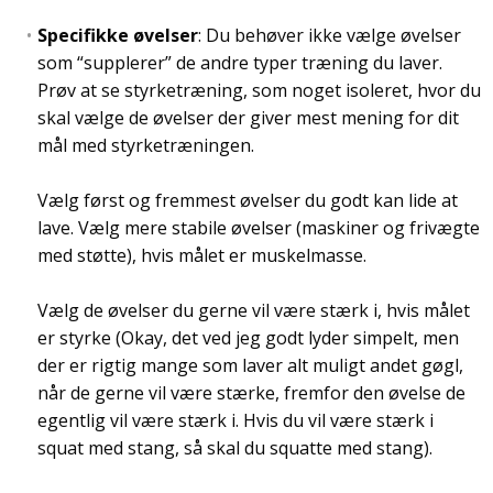
Specifikke øvelser
: Du behøver ikke vælge øvelser
som “supplerer” de andre typer træning du laver.
Prøv at se styrketræning, som noget isoleret, hvor du
skal vælge de øvelser der giver mest mening for dit
mål med styrketræningen.
Vælg først og fremmest øvelser du godt kan lide at
lave. Vælg mere stabile øvelser (maskiner og frivægte
med støtte), hvis målet er muskelmasse.
Vælg de øvelser du gerne vil være stærk i, hvis målet
er styrke (Okay, det ved jeg godt lyder simpelt, men
der er rigtig mange som laver alt muligt andet gøgl,
når de gerne vil være stærke, fremfor den øvelse de
egentlig vil være stærk i. Hvis du vil være stærk i
squat med stang, så skal du squatte med stang).