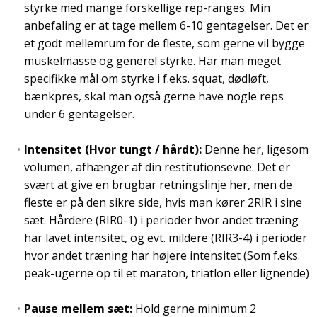
styrke med mange forskellige rep-ranges. Min
anbefaling er at tage mellem 6-10 gentagelser. Det er
et godt mellemrum for de fleste, som gerne vil bygge
muskelmasse og generel styrke. Har man meget
specifikke mål om styrke i f.eks. squat, dødløft,
bænkpres, skal man også gerne have nogle reps
under 6 gentagelser.
Intensitet (Hvor tungt / hårdt):
Denne her, ligesom
volumen, afhænger af din restitutionsevne. Det er
svært at give en brugbar retningslinje her, men de
fleste er på den sikre side, hvis man kører 2RIR i sine
sæt. Hårdere (RIR0-1) i perioder hvor andet træning
har lavet intensitet, og evt. mildere (RIR3-4) i perioder
hvor andet træning har højere intensitet (Som f.eks.
peak-ugerne op til et maraton, triatlon eller lignende)
Pause mellem sæt:
Hold gerne minimum 2