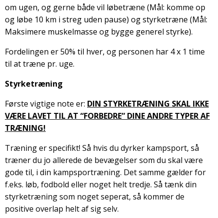
om ugen, og gerne både vil løbetræne (Mål: komme op
og løbe 10 km i streg uden pause) og styrketræne (Mål:
Maksimere muskelmasse og bygge generel styrke).
Fordelingen er 50% til hver, og personen har 4 x 1 time
til at træne pr. uge.
Styrketræning
Første vigtige note er:
DIN STYRKETRÆNING SKAL IKKE
VÆRE LAVET TIL AT “FORBEDRE” DINE ANDRE TYPER AF
TRÆNING!
Træning er specifikt! Så hvis du dyrker kampsport, så
træner du jo allerede de bevægelser som du skal være
gode til, i din kampsportræning. Det samme gælder for
f.eks. løb, fodbold eller noget helt tredje. Så tænk din
styrketræning som noget seperat, så kommer de
positive overlap helt af sig selv.