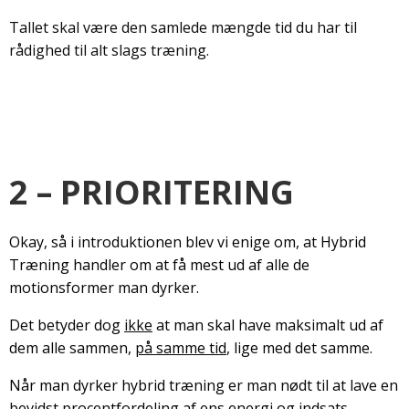
Tallet skal være den samlede mængde tid du har til
rådighed til alt slags træning.
2 – PRIORITERING
Okay, så i introduktionen blev vi enige om, at Hybrid
Træning handler om at få mest ud af alle de
motionsformer man dyrker.
Det betyder dog
ikke
at man skal have maksimalt ud af
dem alle sammen,
på samme tid
, lige med det samme.
Når man dyrker hybrid træning er man nødt til at lave en
bevidst procentfordeling af ens energi og indsats.