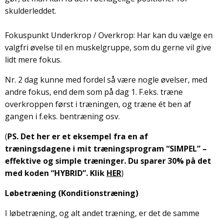
skulderleddet.
Fokuspunkt Underkrop / Overkrop: Har kan du vælge en
valgfri øvelse til en muskelgruppe, som du gerne vil give
lidt mere fokus.
Nr. 2 dag kunne med fordel så være nogle øvelser, med
andre fokus, end dem som på dag 1. F.eks. træne
overkroppen først i træningen, og træne ét ben af
gangen i f.eks. bentræning osv.
(
PS. Det her er et eksempel fra en af
træningsdagene i mit træningsprogram “SIMPEL” –
effektive og simple træninger. Du sparer 30% på det
med koden “HYBRID”. Klik
HER
)
Løbetræning (Konditionstræning)
I løbetræning, og alt andet træning, er det de samme