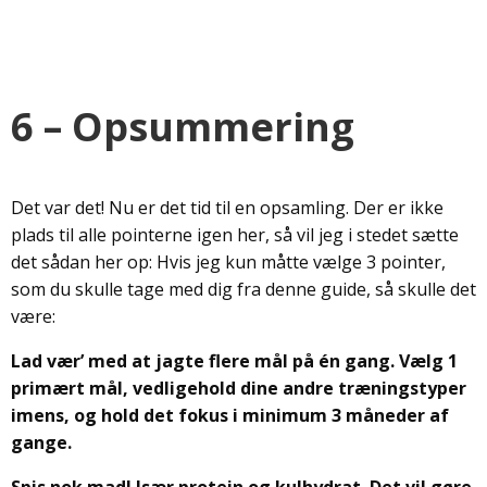
6 – Opsummering
Det var det! Nu er det tid til en opsamling. Der er ikke
plads til alle pointerne igen her, så vil jeg i stedet sætte
det sådan her op: Hvis jeg kun måtte vælge 3 pointer,
som du skulle tage med dig fra denne guide, så skulle det
være:
Lad vær’ med at jagte flere mål på én gang. Vælg 1
primært mål, vedligehold dine andre træningstyper
imens, og hold det fokus i minimum 3 måneder af
gange.
Spis nok mad! Især protein og kulhydrat. Det vil gøre