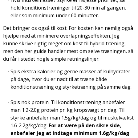
hold konditionstræninger til 20-30 min af gangen,
eller som minimum under 60 minutter.
Det bringer os også til kost. For kosten kan nemlig også
hjælpe med at minimere overlapningseffekten. Jeg
kunne skrive rigtig meget om kost til hybrid træning,
men den her guide handler mest om selve træningen, så
du får i stedet nogle simple retningslinjer:
Spis ekstra kalorier og gerne masser af kulhydrater
på dage, hvor du er nødt til at træne både
konditionstræning og styrketræning på samme dag.
Spis nok protein. Til konditionstræning anbefaler
man 1.2-2.0g protein pr. kg kropsvægt pr. dag. Til
styrke anbefaler man 1.5g/kg/dag og til muskelvækst
1.6-2.2g/kg/dag.
For at være på den sikre side,
anbefaler jeg at indtage minimum 1.6g/kg/dag