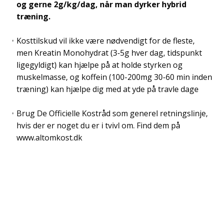
og gerne 2g/kg/dag, når man dyrker hybrid
træning.
Kosttilskud vil ikke være nødvendigt for de fleste,
men Kreatin Monohydrat (3-5g hver dag, tidspunkt
ligegyldigt) kan hjælpe på at holde styrken og
muskelmasse, og koffein (100-200mg 30-60 min inden
træning) kan hjælpe dig med at yde på travle dage
Brug De Officielle Kostråd som generel retningslinje,
hvis der er noget du er i tvivl om. Find dem på
www.altomkost.dk