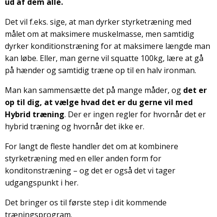
ud af dem alle.
Det vil f.eks. sige, at man dyrker styrketræning med
målet om at maksimere muskelmasse, men samtidig
dyrker konditionstræning for at maksimere længde man
kan løbe. Eller, man gerne vil squatte 100kg, lære at gå
på hænder og samtidig træne op til en halv ironman.
Man kan sammensætte det på mange måder, og
det er
op til dig, at vælge hvad det er du gerne vil med
Hybrid træning
. Der er ingen regler for hvornår det er
hybrid træning og hvornår det ikke er.
For langt de fleste handler det om at kombinere
styrketræning med en eller anden form for
konditonstræning – og det er også det vi tager
udgangspunkt i her.
Det bringer os til første step i dit kommende
træningsprogram.