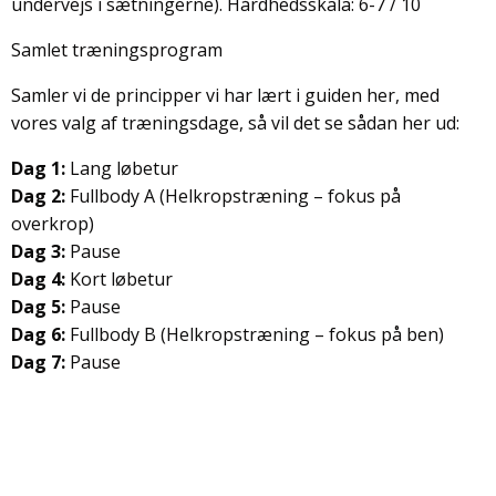
undervejs i sætningerne). Hårdhedsskala: 6-7 / 10
Samlet træningsprogram
Samler vi de principper vi har lært i guiden her, med
vores valg af træningsdage, så vil det se sådan her ud:
Dag 1:
Lang løbetur
Dag 2:
Fullbody A (Helkropstræning – fokus på
overkrop)
Dag 3:
Pause
Dag 4:
Kort løbetur
D
ag 5:
Pause
Dag 6:
Fullbody B (Helkropstræning – fokus på ben)
Dag 7:
Pause