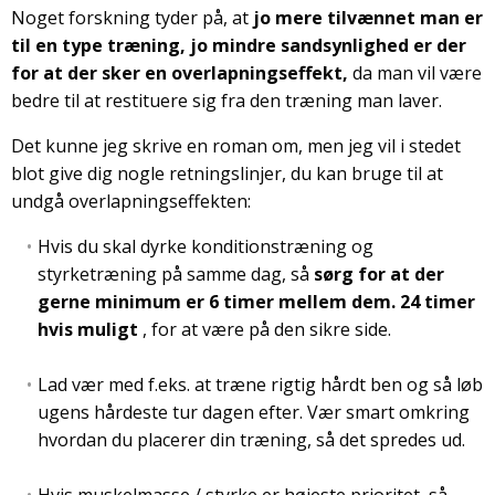
Noget forskning tyder på, at
jo mere tilvænnet man er
til en type træning, jo mindre sandsynlighed er der
for at der sker en overlapningseffekt,
da man vil være
bedre til at restituere sig fra den træning man laver.
Det kunne jeg skrive en roman om, men jeg vil i stedet
blot give dig nogle retningslinjer, du kan bruge til at
undgå overlapningseffekten:
Hvis du skal dyrke konditionstræning og
styrketræning på samme dag, så
sørg for at der
gerne minimum er 6 timer mellem dem. 24 timer
hvis muligt
, for at være på den sikre side.
Lad vær med f.eks. at træne rigtig hårdt ben og så løb
ugens hårdeste tur dagen efter. Vær smart omkring
hvordan du placerer din træning, så det spredes ud.
Hvis muskelmasse / styrke er højeste prioritet, så