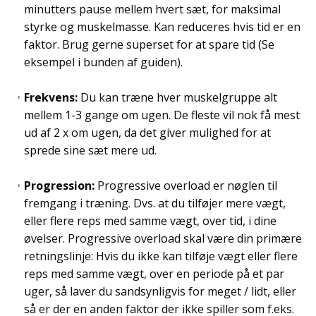
minutters pause mellem hvert sæt, for maksimal
styrke og muskelmasse. Kan reduceres hvis tid er en
faktor. Brug gerne superset for at spare tid (Se
eksempel i bunden af guiden).
Frekvens:
Du kan træne hver muskelgruppe alt
mellem 1-3 gange om ugen. De fleste vil nok få mest
ud af 2 x om ugen, da det giver mulighed for at
sprede sine sæt mere ud.
Progression:
Progressive overload er nøglen til
fremgang i træning. Dvs. at du tilføjer mere vægt,
eller flere reps med samme vægt, over tid, i dine
øvelser. Progressive overload skal være din primære
retningslinje: Hvis du ikke kan tilføje vægt eller flere
reps med samme vægt, over en periode på et par
uger, så laver du sandsynligvis for meget / lidt, eller
så er der en anden faktor der ikke spiller som f.eks.