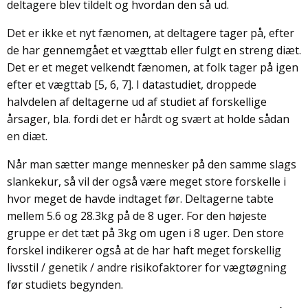
deltagere blev tildelt og hvordan den så ud.
Det er ikke et nyt fænomen, at deltagere tager på, efter
de har gennemgået et vægttab eller fulgt en streng diæt.
Det er et meget velkendt fænomen, at folk tager på igen
efter et vægttab [5, 6, 7]. I datastudiet, droppede
halvdelen af deltagerne ud af studiet af forskellige
årsager, bla. fordi det er hårdt og svært at holde sådan
en diæt.
Når man sætter mange mennesker på den samme slags
slankekur, så vil der også være meget store forskelle i
hvor meget de havde indtaget før. Deltagerne tabte
mellem 5.6 og 28.3kg på de 8 uger. For den højeste
gruppe er det tæt på 3kg om ugen i 8 uger. Den store
forskel indikerer også at de har haft meget forskellig
livsstil / genetik / andre risikofaktorer for vægtøgning
før studiets begynden.