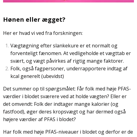
Hønen eller ægget?
Her er hvad vi ved fra forskningen:
Vægtøgning efter slankekure er et normalt og
forventeligt fænomen. At vedligeholde et vægttab er
svært, og vægt påvirkes af rigtig mange faktorer.
Folk, også fagpersoner, underrapportere indtag af
kcal generelt (ubevidst)
Det summer op til spørgsmålet: Får folk med høje PFAS-
værdier i blodet sværere ved at holde vægten? Eller er
det omvendt: Folk der indtager mange kalorier (og
fastfood), øger deres kropsvægt og har dermed også
højere værdier af PFAS i blodet?
Har folk med høje PFAS-niveauer i blodet og derfor er de