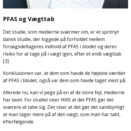
PFAS og Vægttab
Det studie, som medierne sværmer om, er et spritnyt
dansk studie, der kiggede på forholdet mellem
forsøgsdeltageres indhold af PFAS i blodet og deres
risiko for at tage på i vægt igen, efter et endt vægttab
[3]
Konklusionen var, at dem som havde de højeste værdier
af PFAS i blodet, også var dem som havde taget mest på.
Allerede nu, kan vi pege på en af de store fejl, medierne
har lavet. For studiet viser IKKE at det PFAS gør det
sværere at tabe sig. Det viser at det gør det sandsynligt
at man tager mere på af den vægt, som man har tabt,
efterfølgende.