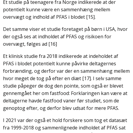
Et studie på teenagere fra Norge indikerede at der
potentielt kunne være en sammenhæng mellem
overvægt og indhold af PFAS i blodet [15].
Det samme viser et studie foretaget på børn i USA, hvor
der også ses at indholdet af PFAS og risikoen for
overvægt, følges ad [16]
Et klinisk studie fra 2018 indikerede at indeholdet af
PFAS i blodet potentielt kunne påvirke deltagernes
forbrænding, og derfor var der en sammenhæng mellem
hvor meget de tog på efter en diæt [17]. I selv samme
studie påpeger de dog den pointe, som også er blevet
gennemgået her om fastfood: Forklaringen kan være at
deltagerne havde fastfood vaner før studiet, som de
genoptog efter, og derfor blev udsat for mere PFAS.
I 2021 var der også et hold forskere som tog et datasæt
fra 1999-2018 og sammenlignede indholdet af PFAS sat