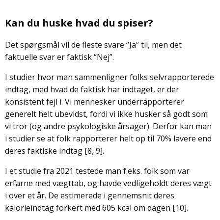
Kan du huske hvad du spiser?
Det spørgsmål vil de fleste svare “Ja” til, men det
faktuelle svar er faktisk “Nej”.
I studier hvor man sammenligner folks selvrapporterede
indtag, med hvad de faktisk har indtaget, er der
konsistent fejl i. Vi mennesker underrapporterer
generelt helt ubevidst, fordi vi ikke husker så godt som
vi tror (og andre psykologiske årsager). Derfor kan man
i studier se at folk rapporterer helt op til 70% lavere end
deres faktiske indtag [8, 9].
I et studie fra 2021 testede man f.eks. folk som var
erfarne med vægttab, og havde vedligeholdt deres vægt
i over et år. De estimerede i gennemsnit deres
kalorieindtag forkert med 605 kcal om dagen [10].