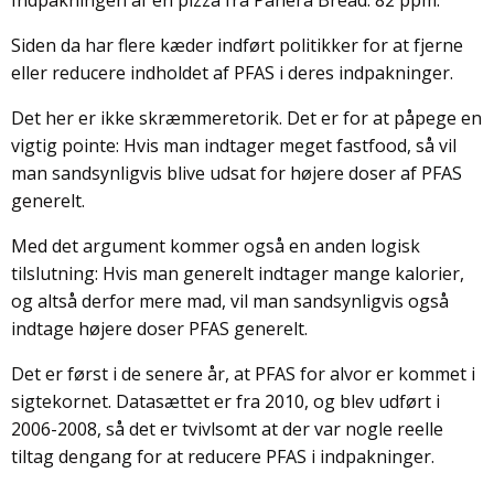
Siden da har flere kæder indført politikker for at fjerne
eller reducere indholdet af PFAS i deres indpakninger.
Det her er ikke skræmmeretorik. Det er for at påpege en
vigtig pointe: Hvis man indtager meget fastfood, så vil
man sandsynligvis blive udsat for højere doser af PFAS
generelt.
Med det argument kommer også en anden logisk
tilslutning: Hvis man generelt indtager mange kalorier,
og altså derfor mere mad, vil man sandsynligvis også
indtage højere doser PFAS generelt.
Det er først i de senere år, at PFAS for alvor er kommet i
sigtekornet. Datasættet er fra 2010, og blev udført i
2006-2008, så det er tvivlsomt at der var nogle reelle
tiltag dengang for at reducere PFAS i indpakninger.