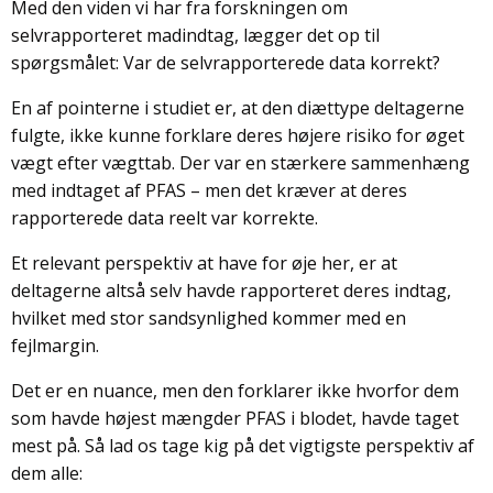
Med den viden vi har fra forskningen om
selvrapporteret madindtag, lægger det op til
spørgsmålet: Var de selvrapporterede data korrekt?
En af pointerne i studiet er, at den diættype deltagerne
fulgte, ikke kunne forklare deres højere risiko for øget
vægt efter vægttab. Der var en stærkere sammenhæng
med indtaget af PFAS – men det kræver at deres
rapporterede data reelt var korrekte.
Et relevant perspektiv at have for øje her, er at
deltagerne altså selv havde rapporteret deres indtag,
hvilket med stor sandsynlighed kommer med en
fejlmargin.
Det er en nuance, men den forklarer ikke hvorfor dem
som havde højest mængder PFAS i blodet, havde taget
mest på. Så lad os tage kig på det vigtigste perspektiv af
dem alle: