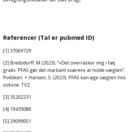
Referencer (Tal er pubmed ID)
[1] 37069729
[2] Bredsdorff. M (2023). “»Det overrasker mig i høj
grad«: PFAS gør det markant sværere at holde vægten”.
Politiken. + Hansen, S. (2023). PFAS kan øge vægten hos
voksne. TV2.
[3] 35202231
[4] 19470086
[5] 29099051