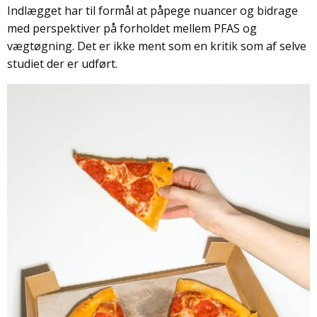
Indlægget har til formål at påpege nuancer og bidrage
med perspektiver på forholdet mellem PFAS og
vægtøgning. Det er ikke ment som en kritik som af selve
studiet der er udført.
Målet er at vise hvordan man kan forholde sig kritisk til
nye påstande, når bliver formidlet (fejlagtigt) i medierne.