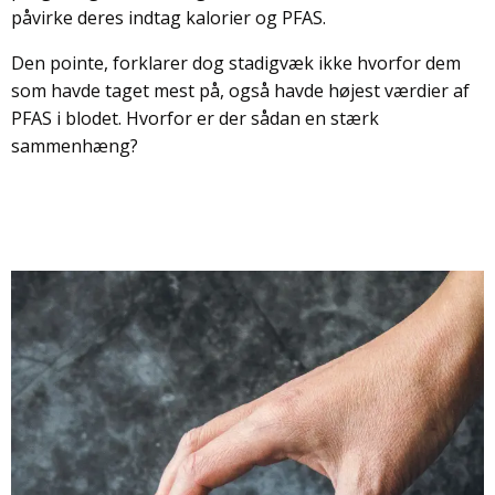
påvirke deres indtag kalorier og PFAS.
Den pointe, forklarer dog stadigvæk ikke hvorfor dem
som havde taget mest på, også havde højest værdier af
PFAS i blodet. Hvorfor er der sådan en stærk
sammenhæng?