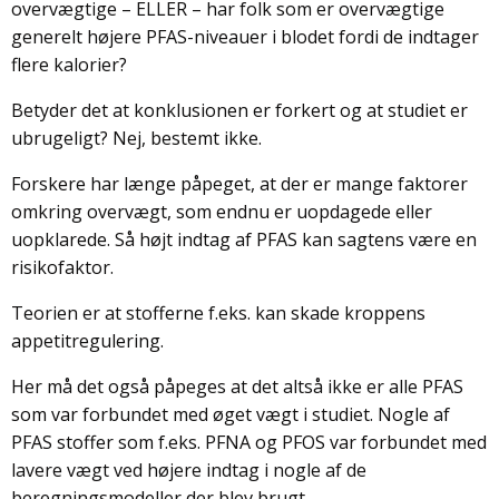
overvægtige – ELLER – har folk som er overvægtige
generelt højere PFAS-niveauer i blodet fordi de indtager
flere kalorier?
Betyder det at konklusionen er forkert og at studiet er
ubrugeligt? Nej, bestemt ikke.
Forskere har længe påpeget, at der er mange faktorer
omkring overvægt, som endnu er uopdagede eller
uopklarede. Så højt indtag af PFAS kan sagtens være en
risikofaktor.
Teorien er at stofferne f.eks. kan skade kroppens
appetitregulering.
Her må det også påpeges at det altså ikke er alle PFAS
som var forbundet med øget vægt i studiet. Nogle af
PFAS stoffer som f.eks. PFNA og PFOS var forbundet med
lavere vægt ved højere indtag i nogle af de
beregningsmodeller der blev brugt