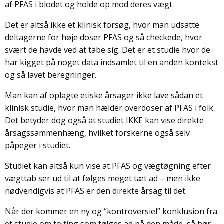
af PFAS i blodet og holde op mod deres vægt.
Det er altså ikke et klinisk forsøg, hvor man udsatte
deltagerne for høje doser PFAS og så checkede, hvor
svært de havde ved at tabe sig. Det er et studie hvor de
har kigget på noget data indsamlet til en anden kontekst
og så lavet beregninger.
Man kan af oplagte etiske årsager ikke lave sådan et
klinisk studie, hvor man hælder overdoser af PFAS i folk.
Det betyder dog også at studiet IKKE kan vise direkte
årsagssammenhæng, hvilket forskerne også selv
påpeger i studiet.
Studiet kan altså kun vise at PFAS og vægtøgning efter
vægttab ser ud til at følges meget tæt ad – men ikke
nødvendigvis at PFAS er den direkte årsag til det.
Når der kommer en ny og “kontroversiel” konklusion fra