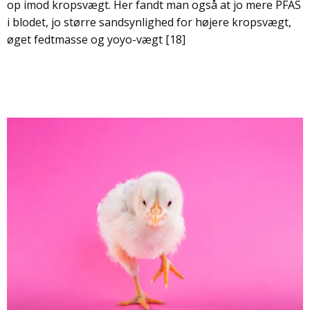
op imod kropsvægt. Her fandt man også at jo mere PFAS
i blodet, jo større sandsynlighed for højere kropsvægt,
øget fedtmasse og yoyo-vægt [18]