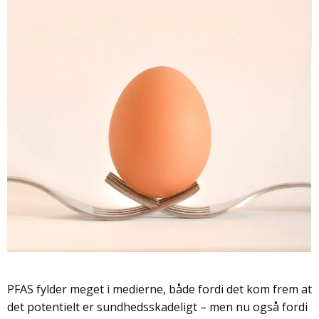
PFAS fylder meget i medierne, både fordi det kom frem at
det potentielt er sundhedsskadeligt – men nu også fordi