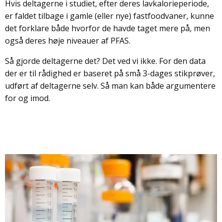
Hvis deltagerne i studiet, efter deres lavkalorieperiode,
er faldet tilbage i gamle (eller nye) fastfoodvaner, kunne
det forklare både hvorfor de havde taget mere på, men
også deres høje niveauer af PFAS.
Så gjorde deltagerne det? Det ved vi ikke. For den data
der er til rådighed er baseret på små 3-dages stikprøver,
udført af deltagerne selv. Så man kan både argumentere
for og imod.