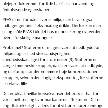
plejeprodukter mm. fordi de har f.eks. har vand- og
fedtafvisende egenskaber.
PFAS er derfor både i vores miljø, men bliver også
indtaget gennem f.eks. mad og drikke. Derfor kan man
se og måle PFAS i blodet hos mennesker og dyr verden
over, i forskellige mængder.
Problemet? Stofferne er meget svære at nedbryde for
miljøet, og er med stor sandsynlighed
sundhedsskadelige i for store doser [3]. Stofferne er
længe i menneskekroppen, da de er svære at nedbryde,
og derfor opstår der nemmere høje koncentrationer i
kroppen, selvom den daglige eksponering for stofferne
er relativt lille.
Det er uklart hvilke konsekvenser det præcist har for
vores helbred, og hvor markante de effekter er. Der er
dog tilstrækkeligt evidens for at vi bør reducere indtaget