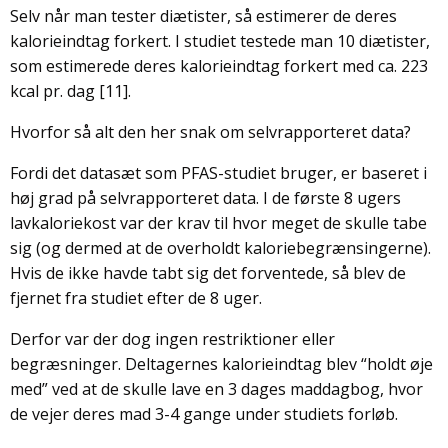
Selv når man tester diætister, så estimerer de deres
kalorieindtag forkert. I studiet testede man 10 diætister,
som estimerede deres kalorieindtag forkert med ca. 223
kcal pr. dag [11].
Hvorfor så alt den her snak om selvrapporteret data?
Fordi det datasæt som PFAS-studiet bruger, er baseret i
høj grad på selvrapporteret data. I de første 8 ugers
lavkaloriekost var der krav til hvor meget de skulle tabe
sig (og dermed at de overholdt kaloriebegrænsingerne).
Hvis de ikke havde tabt sig det forventede, så blev de
fjernet fra studiet efter de 8 uger.
Derfor var der dog ingen restriktioner eller
begræsninger. Deltagernes kalorieindtag blev “holdt øje
med” ved at de skulle lave en 3 dages maddagbog, hvor
de vejer deres mad 3-4 gange under studiets forløb.