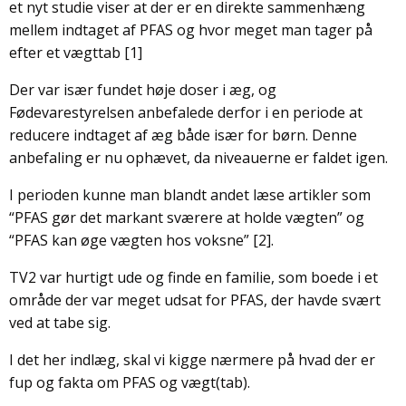
et nyt studie viser at der er en direkte sammenhæng
mellem indtaget af PFAS og hvor meget man tager på
efter et vægttab [1]
Der var især fundet høje doser i æg, og
Fødevarestyrelsen anbefalede derfor i en periode at
reducere indtaget af æg både især for børn. Denne
anbefaling er nu ophævet, da niveauerne er faldet igen.
I perioden kunne man blandt andet læse artikler som
“PFAS gør det markant sværere at holde vægten” og
“PFAS kan øge vægten hos voksne” [2].
TV2 var hurtigt ude og finde en familie, som boede i et
område der var meget udsat for PFAS, der havde svært
ved at tabe sig.
I det her indlæg, skal vi kigge nærmere på hvad der er
fup og fakta om PFAS og vægt(tab).