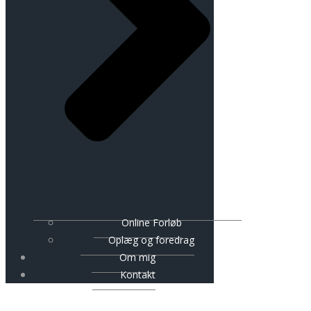
Online Forløb
Oplæg og foredrag
Om mig
Kontakt